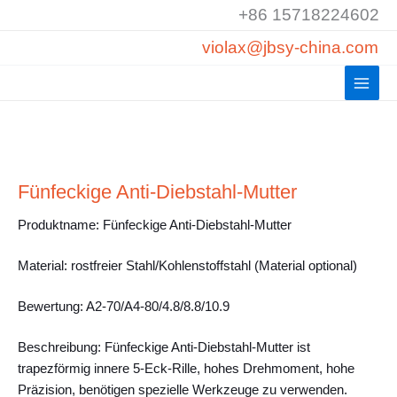
Zum
+86 15718224602
Inhalt
violax@jbsy-china.com
springen
Fünfeckige Anti-Diebstahl-Mutter
Produktname: Fünfeckige Anti-Diebstahl-Mutter
Material: rostfreier Stahl/Kohlenstoffstahl (Material optional)
Bewertung: A2-70/A4-80/4.8/8.8/10.9
Beschreibung: Fünfeckige Anti-Diebstahl-Mutter ist
trapezförmig innere 5-Eck-Rille, hohes Drehmoment, hohe
Präzision, benötigen spezielle Werkzeuge zu verwenden.