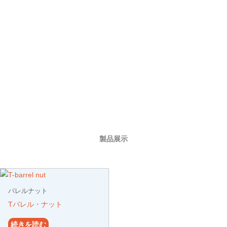
製品展示
バレルナット
Tバレル・ナット
続きを読む