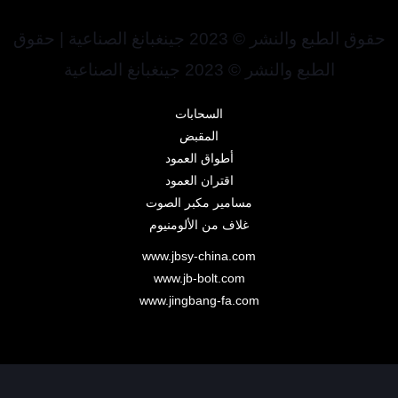
حقوق الطبع والنشر © 2023 جينغبانغ الصناعية | حقوق
الطبع والنشر © 2023 جينغبانغ الصناعية
السحابات
المقبض
أطواق العمود
اقتران العمود
مسامير مكبر الصوت
غلاف من الألومنيوم
www.jbsy-china.com
www.jb-bolt.com
www.jingbang-fa.com