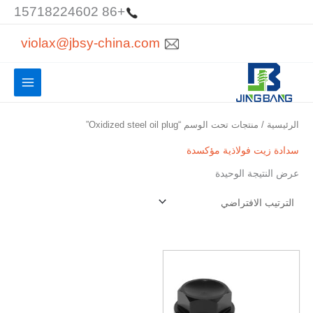
خطي
+86 15718224602
لى
violax@jbsy-china.com
لمحتوى
الرئيسية
/ منتجات تحت الوسم “Oxidized steel oil plug”
سدادة زيت فولاذية مؤكسدة
عرض النتيجة الوحيدة