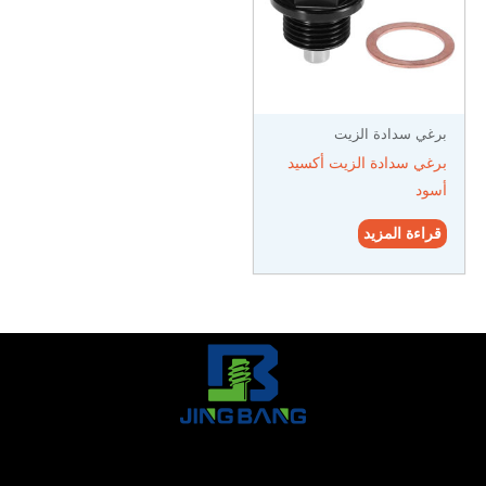
برغي سدادة الزيت
برغي سدادة الزيت أكسيد
أسود
قراءة المزيد