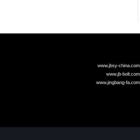
www.jbsy-china.com
www.jb-bolt.com
www.jingbang-fa.com