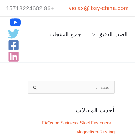
violax@jbsy-china.com
+86 15718224602
الصب الدقيق
جميع المنتجات
ا
ل
ب
أحدث المقالات
ح
FAQs on Stainless Steel Fasteners –
ث
Magnetism/Rusting
ع