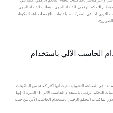
ر أو غير مباشر بالماكينات بنظام التحكم الرقمي. فيما يلي
 بنظام التحكم الرقمي. الفضاء الجوي - يتطلب الفضاء الجوي
ت التوربينات في المحركات، والأدوات اللازمة لصناعة المكونات
لصواريخ.
ام الحاسب الآلي باستخدام
ئدة في الصناعة التحويلية، حيث أنها أكثر كفاءة من الماكينات
التي يتم تشغيلها يدويًا. وفيما يلي بعض مزايا وعيوب ماكينات التحكم الرقمي باستخدام الحاسب الآلي. 1- الميزة 1- إنها
ليدوي بماكينات التحكم الرقمي باستخدام الحاسب الآلي من حيث