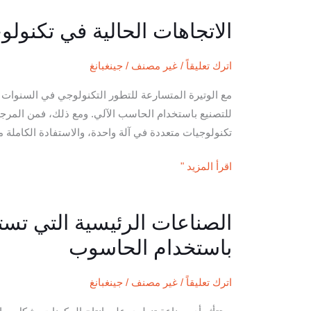
الاتجاهات الحالية في تكنولوجيا 
الاتجاهات
الحالية
في
اترك تعليقاً
/
غير مصنف
/
جينغبانغ
تكنولوجيا
مع الوتيرة المتسارعة للتطور التكنولوجي في السنوات 
CNC
للتصنيع باستخدام الحاسب الآلي. ومع ذلك، فمن المرجح 
تكنولوجيات متعددة في آلة واحدة، والاستفادة الكاملة من
اقرأ المزيد "
الصناعات الرئيسية التي تست
الصناعات
الرئيسية
باستخدام الحاسوب
التي
تستخدم
اترك تعليقاً
/
غير مصنف
/
جينغبانغ
تقنية