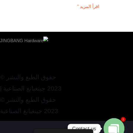
اقرأ المزيد "
حقوق الطبع والنشر ©
2023 جينغبانغ الصناعية |
حقوق الطبع والنشر ©
2023 جينغبانغ الصناعية
1
Contact us