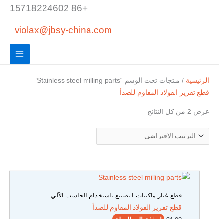
خطي
+86 15718224602
لى
violax@jbsy-china.com
لمحتوى
الرئيسية
/ منتجات تحت الوسم “Stainless steel milling parts”
قطع تفريز الفولاذ المقاوم للصدأ
عرض ⁦2⁩ من كل النتائج
قطع غيار ماكينات التصنيع باستخدام الحاسب الآلي
قطع تفريز الفولاذ المقاوم للصدأ