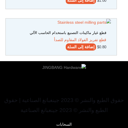
1.00
$
إضافة إلى السلة
قطع غيار ماكينات التصنيع باستخدام الحاسب الآلي
قطع تفريز الفولاذ المقاوم للصدأ
0.80
$
إضافة إلى السلة
حقوق الطبع والنشر © 2023 جينغبانغ الصناعية | حقوق
الطبع والنشر © 2023 جينغبانغ الصناعية
السحابات