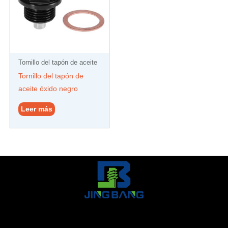
Tornillo del tapón de aceite
Tornillo del tapón de
aceite óxido negro
Leer más