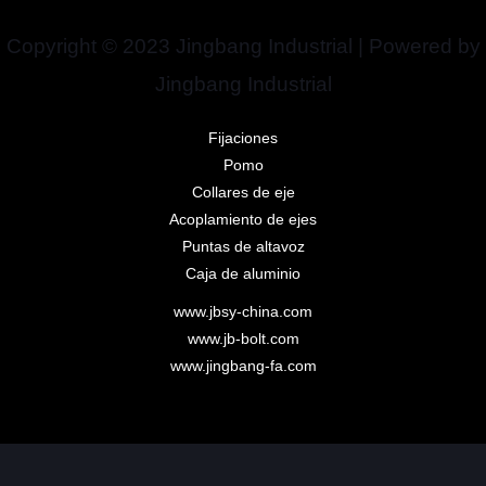
Copyright © 2023 Jingbang Industrial | Powered by
Jingbang Industrial
Fijaciones
Pomo
Collares de eje
Acoplamiento de ejes
Puntas de altavoz
Caja de aluminio
www.jbsy-china.com
www.jb-bolt.com
www.jingbang-fa.com