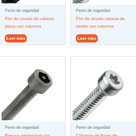
Perno de seguridad
Perno de seguridad
Flor de ciruelo de cabeza
Flor de ciruelo cabeza de
plana con columna
sartén con columna
Leer más
Leer más
Perno de seguridad
Perno de seguridad
Ranura pentagonal con
Columna de flores de