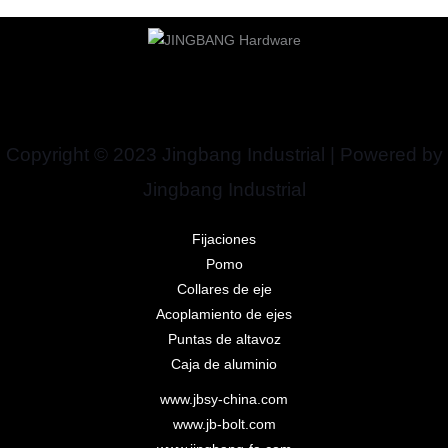
Copyright © 2023 Jingbang Industrial | Powered by
Jingbang Industrial
Fijaciones
Pomo
Collares de eje
Acoplamiento de ejes
Puntas de altavoz
Caja de aluminio
www.jbsy-china.com
www.jb-bolt.com