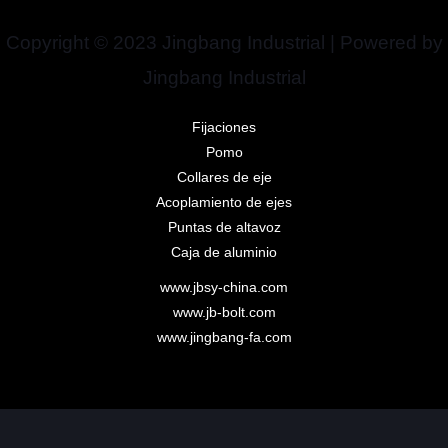
Copyright © 2023 Jingbang Industrial | Powered by
Jingbang Industrial
Fijaciones
Pomo
Collares de eje
Acoplamiento de ejes
Puntas de altavoz
Caja de aluminio
www.jbsy-china.com
www.jb-bolt.com
www.jingbang-fa.com