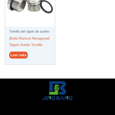
Tornillo del tapón de aceite
Brida Ranura Hexagonal
Tapón Aceite Tornillo
Leer más