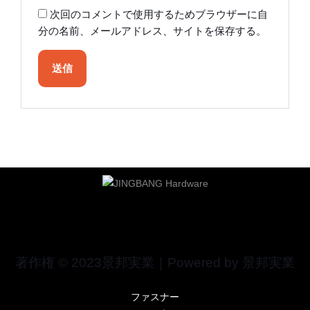
次回のコメントで使用するためブラウザーに自
分の名前、メールアドレス、サイトを保存する。
著作権 © 2023景邦実業｜Powered by 景邦実業
ファスナー