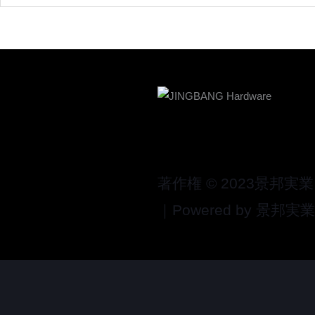
著作権 © 2023景邦実業
｜Powered by 景邦実業