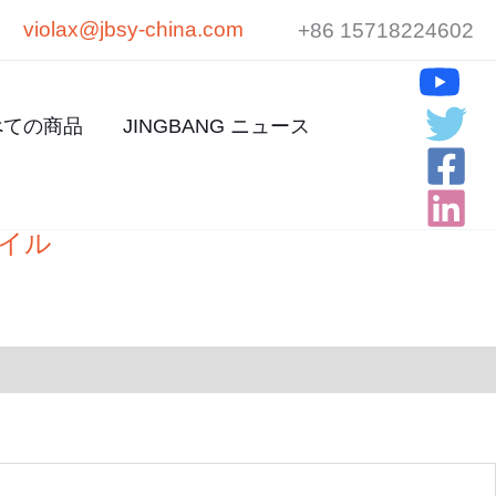
violax@jbsy-china.com
+86 15718224602
べての商品
JINGBANG ニュース
タイル