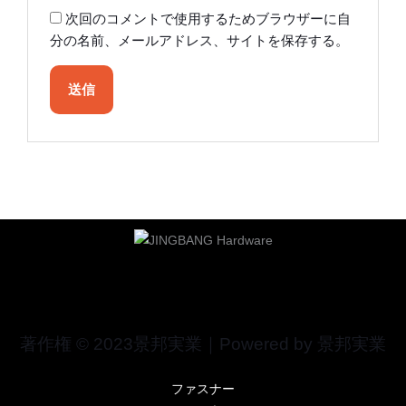
次回のコメントで使用するためブラウザーに自
分の名前、メールアドレス、サイトを保存する。
著作権 © 2023景邦実業｜Powered by 景邦実業
ファスナー