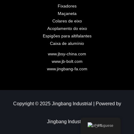
Fixadores
Maçaneta
Colares de eixo
Acoplamento do eixo
Espigões para altifalantes
Caixa de alumínio
www.jbsy-china.com
www.jb-bolt.com
www.jingbang-fa.com
Copyright © 2025 Jingbang Industrial | Powered by
Jingbang Industrial
Portuguese