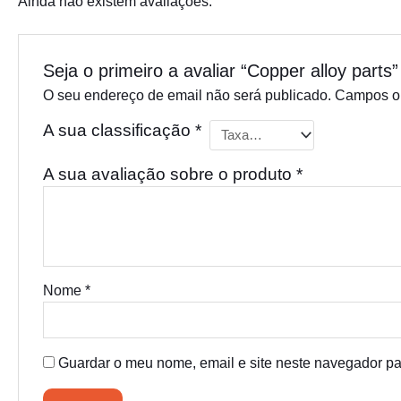
Ainda não existem avaliações.
Seja o primeiro a avaliar “Copper alloy parts”
O seu endereço de email não será publicado.
Campos ob
A sua classificação
*
A sua avaliação sobre o produto
*
Nome
*
Guardar o meu nome, email e site neste navegador pa