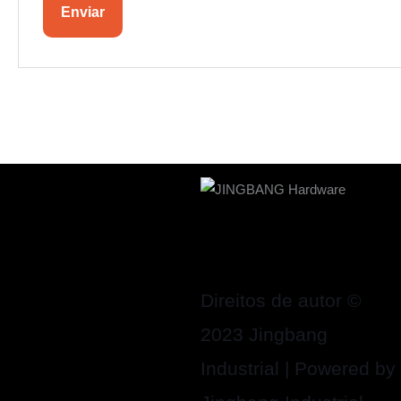
Direitos de autor ©
2023 Jingbang
Industrial | Powered by