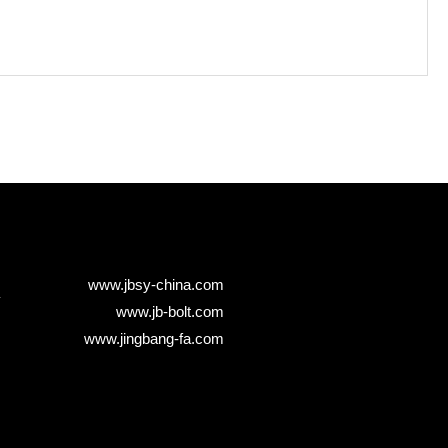
www.jbsy-china.com
www.jb-bolt.com
www.jingbang-fa.com