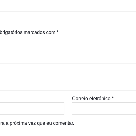
rigatórios marcados com
*
Correio eletrónico
*
ra a próxima vez que eu comentar.