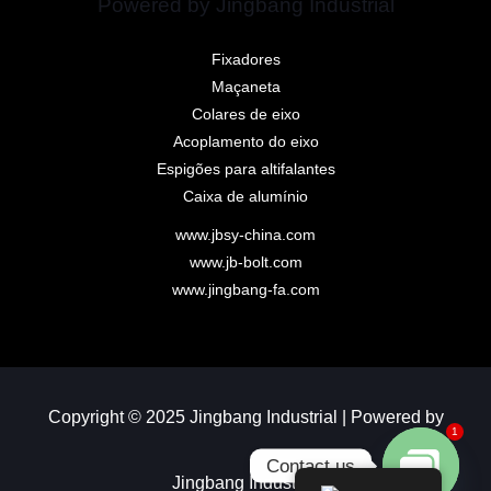
Powered by Jingbang Industrial
Fixadores
Maçaneta
Colares de eixo
Acoplamento do eixo
Espigões para altifalantes
Caixa de alumínio
www.jbsy-china.com
www.jb-bolt.com
www.jingbang-fa.com
Copyright © 2025 Jingbang Industrial | Powered by
1
Contact us
Jingbang Industrial