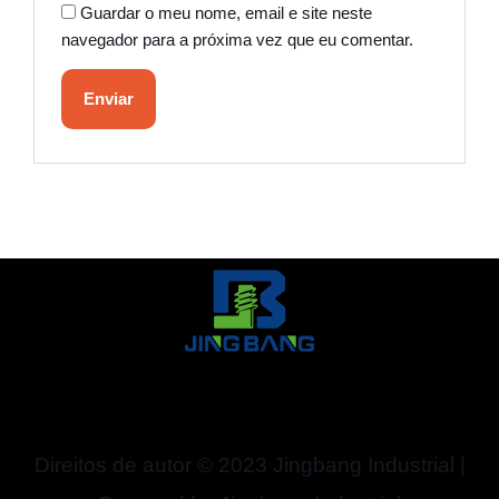
Guardar o meu nome, email e site neste
navegador para a próxima vez que eu comentar.
Direitos de autor © 2023 Jingbang Industrial |