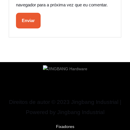
navegador para a próxima vez que eu comentar.
Direitos de autor © 2023 Jingbang Industrial |
Powered by Jingbang Industrial
Fixadores