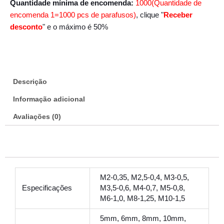
$135.39
Quantidade mínima de encomenda:
1000(Quantidade de
encomenda 1=1000 pcs de parafusos)
, clique "
Receber
desconto
" e o máximo é 50%
Descrição
Informação adicional
Avaliações (0)
M2-0,35, M2,5-0,4, M3-0,5,
Especificações
M3,5-0,6, M4-0,7, M5-0,8,
M6-1,0, M8-1,25, M10-1,5
5mm, 6mm, 8mm, 10mm,