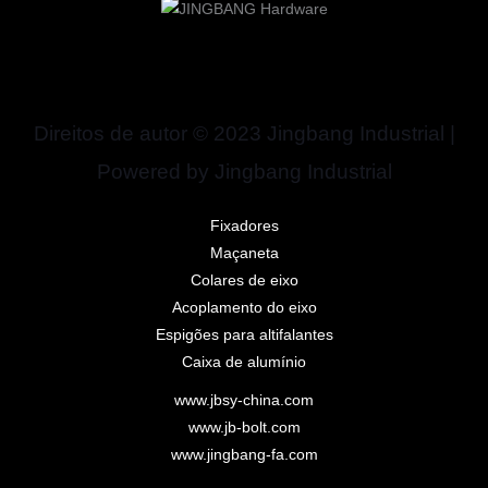
Direitos de autor © 2023 Jingbang Industrial |
Powered by Jingbang Industrial
Fixadores
Maçaneta
Colares de eixo
Acoplamento do eixo
Espigões para altifalantes
Caixa de alumínio
www.jbsy-china.com
www.jb-bolt.com
www.jingbang-fa.com