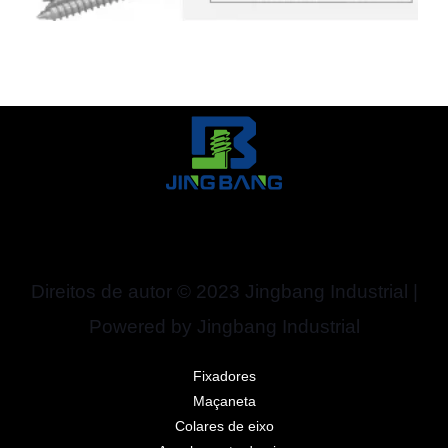
Direitos de autor © 2023 Jingbang Industrial |
Powered by Jingbang Industrial
Fixadores
Maçaneta
Colares de eixo