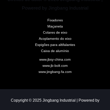
Powered by Jingbang Industrial
Fixadores
Maçaneta
Colares de eixo
Acoplamento do eixo
Espigões para altifalantes
Caixa de alumínio
www.jbsy-china.com
www.jb-bolt.com
www.jingbang-fa.com
Copyright © 2025 Jingbang Industrial | Powered by