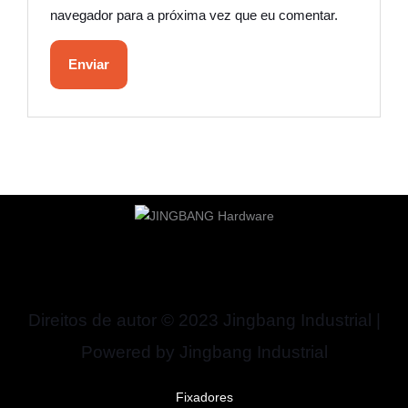
navegador para a próxima vez que eu comentar.
Direitos de autor © 2023 Jingbang Industrial |
Powered by Jingbang Industrial
Fixadores