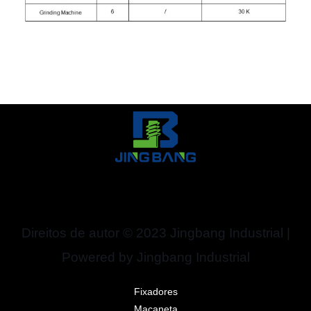
Direitos de autor © 2023 Jingbang Industrial |
Powered by Jingbang Industrial
Fixadores
Maçaneta