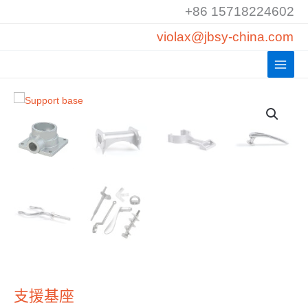
跳
+86 15718224602
至
violax@jbsy-china.com
內
容
支援基座