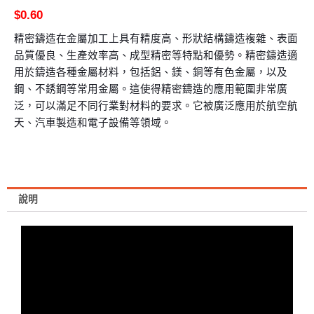
$
0.60
精密鑄造在金屬加工上具有精度高、形狀結構鑄造複雜、表面
品質優良、生產效率高、成型精密等特點和優勢。精密鑄造適
用於鑄造各種金屬材料，包括鋁、鎂、銅等有色金屬，以及
鋼、不銹鋼等常用金屬。這使得精密鑄造的應用範圍非常廣
泛，可以滿足不同行業對材料的要求。它被廣泛應用於航空航
天、汽車製造和電子設備等領域。
說明