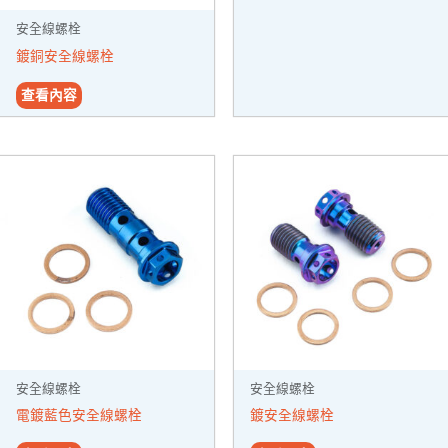
安全線螺栓
鍍銅安全線螺栓
查看內容
安全線螺栓
安全線螺栓
電鍍藍色安全線螺栓
鍍安全線螺栓