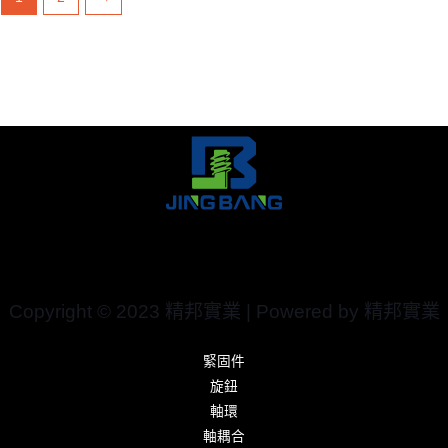
Copyright © 2023 精邦實業 | Powered by 精邦實業
緊固件
旋鈕
軸環
軸耦合