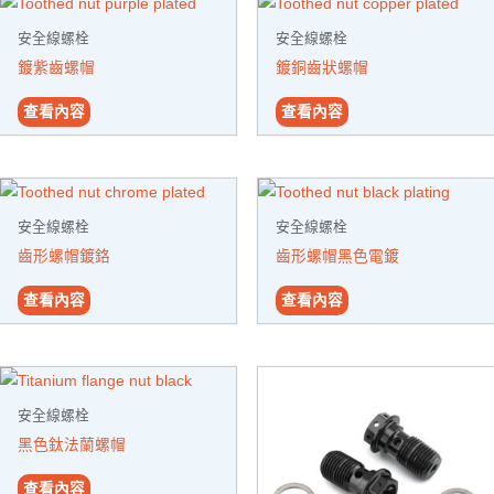
安全線螺栓
安全線螺栓
鍍紫齒螺帽
鍍銅齒狀螺帽
查看內容
查看內容
安全線螺栓
安全線螺栓
齒形螺帽鍍鉻
齒形螺帽黑色電鍍
查看內容
查看內容
安全線螺栓
黑色鈦法蘭螺帽
查看內容