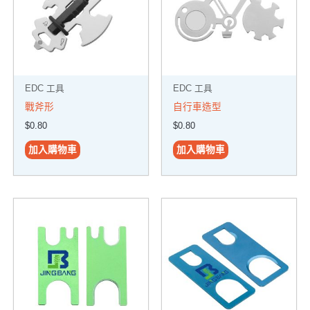
EDC 工具
EDC 工具
戰斧形
自行車造型
$
0.80
$
0.80
加入購物車
加入購物車