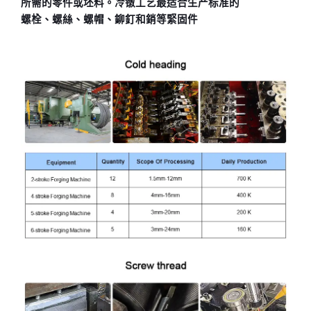
所需的零件或坯料。冷镦工艺最适合生产标准的
螺栓、螺絲、螺帽、鉚釘和銷等緊固件