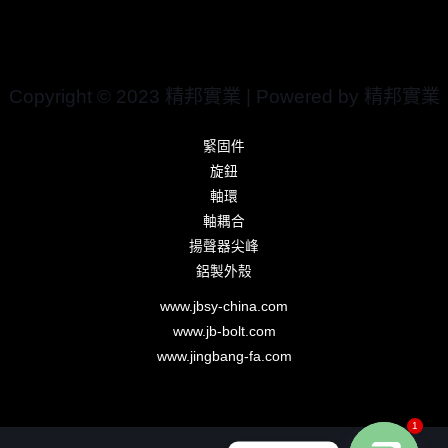
Copyright © 2023 精邦實業 | Powered by 精邦實業
緊固件
旋鈕
軸環
軸耦合
揚聲器尖峰
鋁製外殼
www.jbsy-china.com
www.jb-bolt.com
www.jingbang-fa.com
1