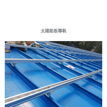
太陽能板導軌