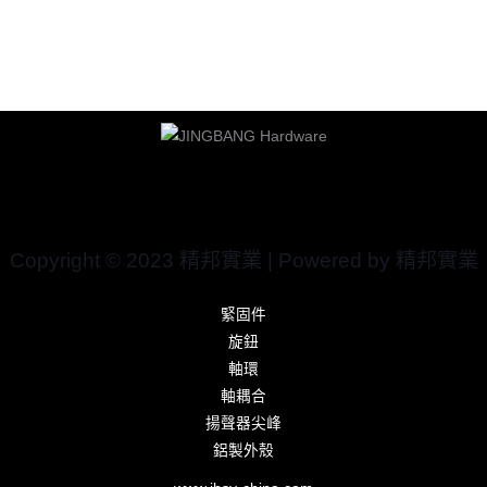
Copyright © 2023 精邦實業 | Powered by 精邦實業
緊固件
旋鈕
軸環
軸耦合
揚聲器尖峰
鋁製外殼