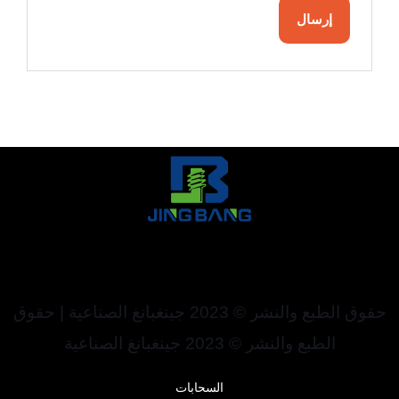
حقوق الطبع والنشر © 2023 جينغبانغ الصناعية | حقوق
الطبع والنشر © 2023 جينغبانغ الصناعية
السحابات