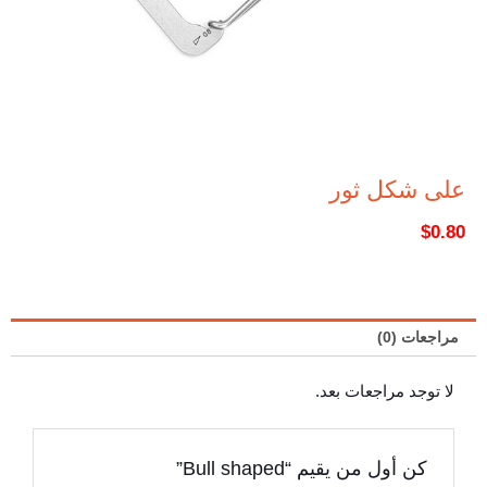
على شكل ثور
$
0.80
مراجعات (0)
لا توجد مراجعات بعد.
كن أول من يقيم “Bull shaped”