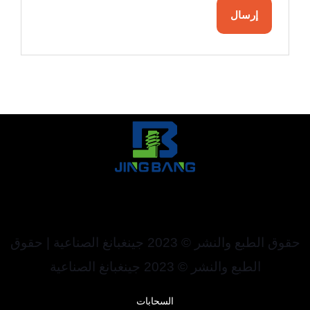
حقوق الطبع والنشر © 2023 جينغبانغ الصناعية | حقوق
الطبع والنشر © 2023 جينغبانغ الصناعية
السحابات