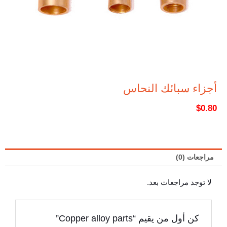
أجزاء سبائك النحاس
$
0.80
مراجعات (0)
لا توجد مراجعات بعد.
كن أول من يقيم “Copper alloy parts”