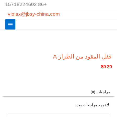
خطي
+86 15718224602
لى
violax@jbsy-china.com
لمحتوى
قفل المقود من الطراز A
$
0.20
مراجعات (0)
لا توجد مراجعات بعد.