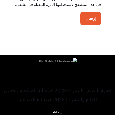
في هذا المتصفح لاستخدامها المرة المقبلة في تعليقي.
حقوق الطبع والنشر © 2023 جينغبانغ الصناعية | حقوق
الطبع والنشر © 2023 جينغبانغ الصناعية
السحابات