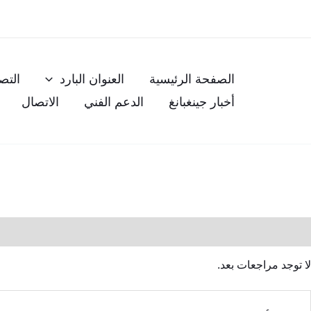
خطي
لى
لمحتوى
الصفحة الرئيسية
العنوان البارد
التص
أخبار جينغبانغ
الدعم الفني
الاتصال
مراجعات (0)
لا توجد مراجعات بعد.