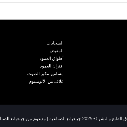
السحابات
المقبض
أطواق العمود
اقتران العمود
مسامير مكبر الصوت
غلاف من الألومنيوم
النشر © 2025 جينغبانغ الصناعية | مدعوم من جينغبانغ الصناعية