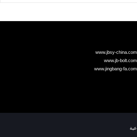
www.jbsy-china.com
www.jb-bolt.com
www.jingbang-fa.com