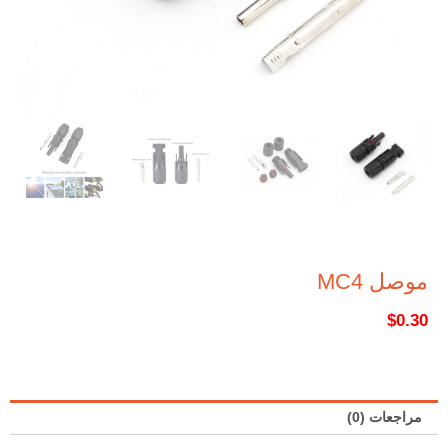
موصل MC4
$
0.30
مراجعات (0)