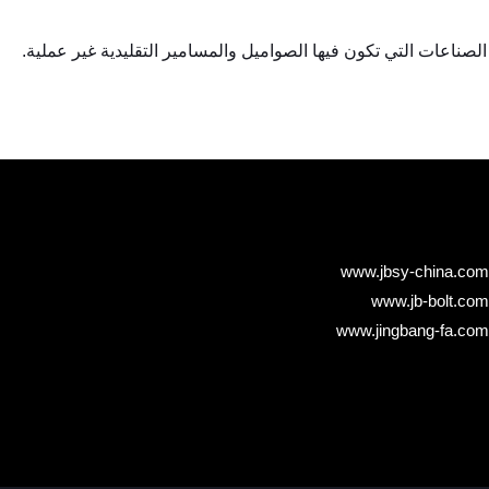
ناعات التي تكون فيها الصواميل والمسامير التقليدية غير عملية.
www.jbsy-china.com
www.jb-bolt.com
www.jingbang-fa.com