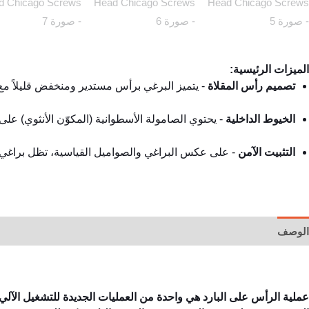
الميزات الرئيسية:
تصميم رأس المقلاة
- يتميز البرغي برأس مستدير ومنخفض قليلاً م
الخيوط الداخلية
- يحتوي الصامولة الأسطوانية (المكوّن الأنثوي) على
التثبيت الآمن
- على عكس البراغي والصواميل القياسية، تظل براغي شيك
الوصف
مراجعات (0)
عملية الرأس على البارد هي واحدة من العمليات الجديدة للتشغيل الآل