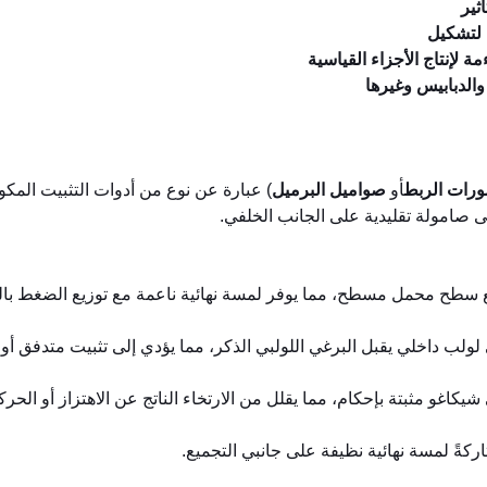
ثير
 لتشكيل
ة لإنتاج الأجزاء القياسية
والدبابيس وغيرها
رات الربط
أو
صواميل البرميل
) عبارة عن نوع من أدوات التثبيت المك
ى صامولة تقليدية على الجانب الخلفي.
ع سطح محمل مسطح، مما يوفر لمسة نهائية ناعمة مع توزيع الضغط با
 لولب داخلي يقبل البرغي اللولبي الذكر، مما يؤدي إلى تثبيت متدفق أو
اغو مثبتة بإحكام، مما يقلل من الارتخاء الناتج عن الاهتزاز أو الحرك
كةً لمسة نهائية نظيفة على جانبي التجميع.