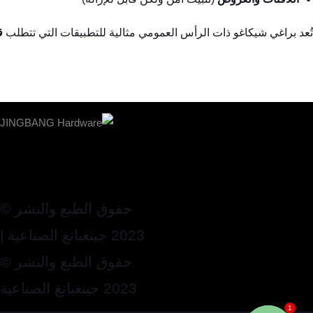
تُعد براغي شيكاغو ذات الرأس العمومي مثالية للتطبيقات التي تتطلب
ق
حقوق الطبع والنشر ©
2023 جينغبانغ الصناعية |
حقوق الطبع والنشر ©
2023 جينغبانغ الصناعية
1