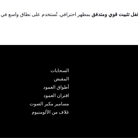
فل تثبيت قوي ومتدفق
بمظهر احترافي. تُستخدم على نطاق واسع في الص
السحابات
المقبض
أطواق العمود
اقتران العمود
مسامير مكبر الصوت
غلاف من الألومنيوم