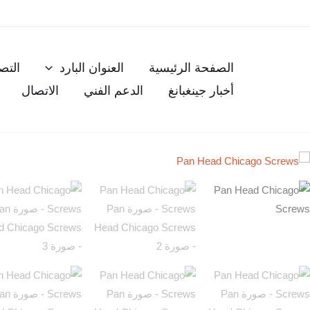
خطي
لى
لمحتوى
الصفحة الرئيسية
العنوان البارد
التص
أخبار جينغبانغ
الدعم الفني
الاتصال