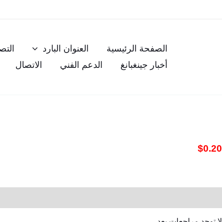
خطي
لى
لمحتوى
الصفحة الرئيسية
العنوان البارد
التص
أخبار جينغبانغ
الدعم الفني
الاتصال
$
0.20
مراجعات (0)
لا توجد مراجعات بعد.