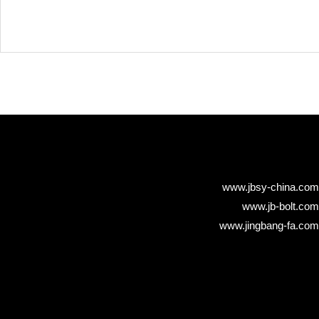
www.jbsy-china.com
www.jb-bolt.com
www.jingbang-fa.com