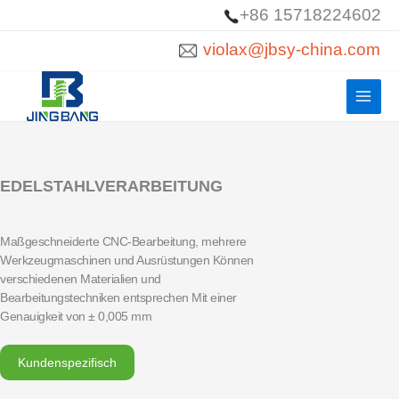
Zum
+86 15718224602
Inhalt
violax@jbsy-china.com
springen
EDELSTAHLVERARBEITUNG
Maßgeschneiderte CNC-Bearbeitung, mehrere
Werkzeugmaschinen und Ausrüstungen Können
verschiedenen Materialien und
Bearbeitungstechniken entsprechen Mit einer
Genauigkeit von ± 0,005 mm
Kundenspezifisch