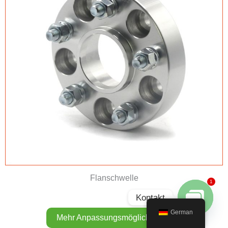
Flanschwelle
1
Kontakt
German
Plaudertasche öffnen
Mehr Anpassungsmöglichkeiten