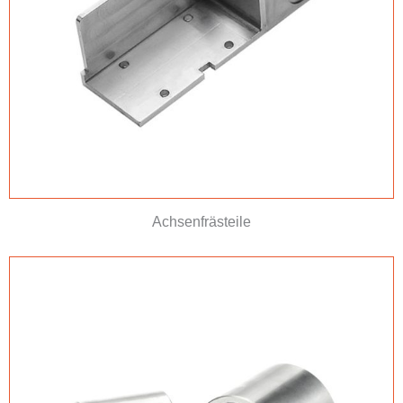
Achsenfrästeile