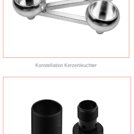
Konstellation Kerzenleuchter