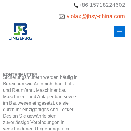
Zum
+86 15718224602
Inhalt
violax@jbsy-china.com
springen
KONTERMUTTER
Sicherungsmuttern werden häufig in
Bereichen wie Automobilbau, Luft-
und Raumfahrt, Maschinenbau
Maschinen- und Anlagenbau sowie
im Bauwesen eingesetzt, da sie
durch ihr einzigartiges Anti-Locker-
Design Sie gewährleisten
zuverlässige Verbindungen in
verschiedenen Umgebungen mit