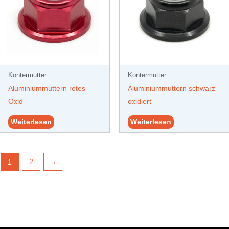
Kontermutter
Kontermutter
Aluminiummuttern rotes
Aluminiummuttern schwarz
Oxid
oxidiert
Weiterlesen
Weiterlesen
1
2
→