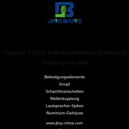
Copyright © 2023 Jingbang Industrial | Powered by
Jingbang Industrial
Befestigungselemente
Knopf
Schachtmanschetten
Wellenkupplung
Lautsprecher-Spikes
Aluminium-Gehäuse
www.jbsy-china.com