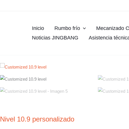
Ir
al
contenido
Inicio
Rumbo frío
Mecanizado 
Noticias JINGBANG
Asistencia técnic
Nivel 10.9 personalizado