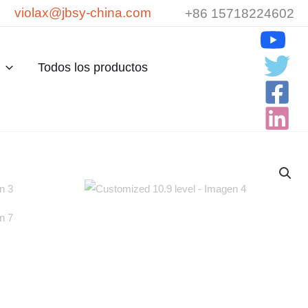
violax@jbsy-china.com
+86 15718224602
Todos los productos