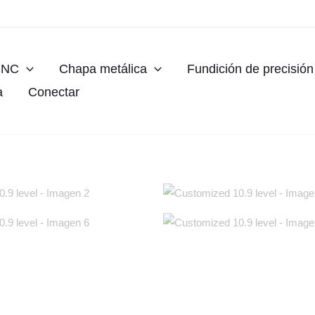
CNC
Chapa metálica
Fundición de precisión
a
Conectar