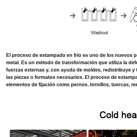
El proceso de estampado en frío es uno de los nuevos 
metal. Es un método de transformación que utiliza la def
fuerzas externas y, con ayuda de moldes, redistribuye y 
las piezas o formatos necesarios. El proceso de estampa
elementos de fijación como pernos, tornillos, tuercas, r