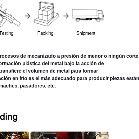
procesos de mecanizado a presión de menor o ningún corte
ormación plástica del metal bajo la acción de
transfiere el volumen de metal para formar
ción en frío es el más adecuado para producir piezas están
emaches, pasadores, etc.