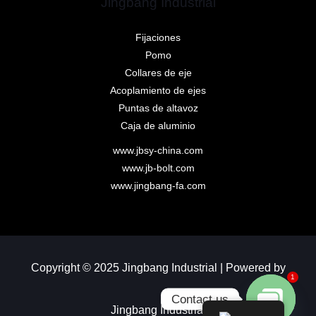
Jingbang Industrial
Fijaciones
Pomo
Collares de eje
Acoplamiento de ejes
Puntas de altavoz
Caja de aluminio
www.jbsy-china.com
www.jb-bolt.com
www.jingbang-fa.com
Copyright © 2025 Jingbang Industrial | Powered by
1
Contact us
Jingbang Industrial