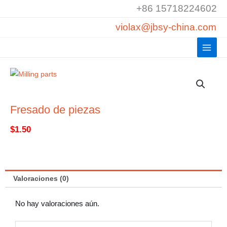
Ir
+86 15718224602
al
violax@jbsy-china.com
contenido
Fresado de piezas
$
1.50
Valoraciones (0)
No hay valoraciones aún.