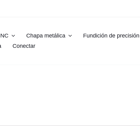
CNC
Chapa metálica
Fundición de precisión
a
Conectar