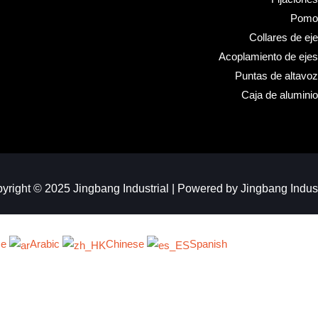
Pomo
Collares de eje
Acoplamiento de ejes
Puntas de altavoz
Caja de aluminio
yright © 2025 Jingbang Industrial | Powered by Jingbang Indust
se
Arabic
Chinese
Spanish