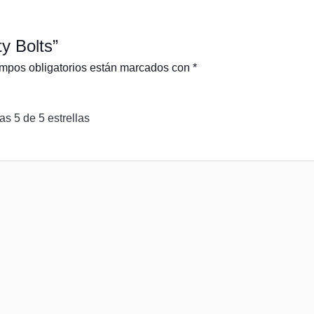
ty Bolts”
mpos obligatorios están marcados con
*
las
5 de 5 estrellas