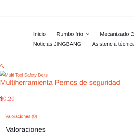
Ir
al
contenido
Inicio
Rumbo frío
Mecanizado 
Noticias JINGBANG
Asistencia técnic
🔍
Multiherramienta Pernos de seguridad
$
0.20
Valoraciones (0)
Valoraciones