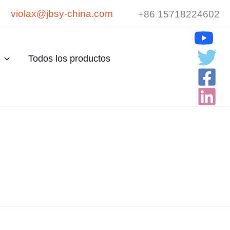
violax@jbsy-china.com
+86 15718224602
Todos los productos