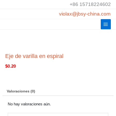
Ir
+86 15718224602
al
violax@jbsy-china.com
contenido
Eje de varilla en espiral
$
0.20
Valoraciones (0)
No hay valoraciones aún.