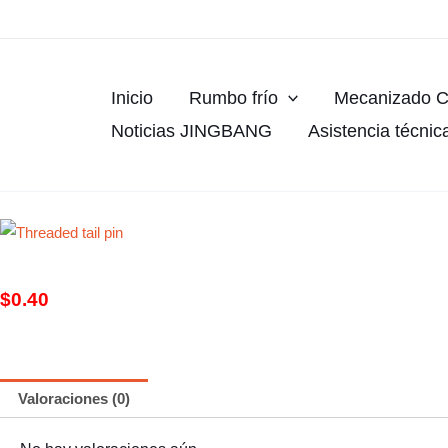
Ir
al
contenido
Inicio
Rumbo frío
Mecanizado 
Noticias JINGBANG
Asistencia técnic
$
0.40
Valoraciones (0)