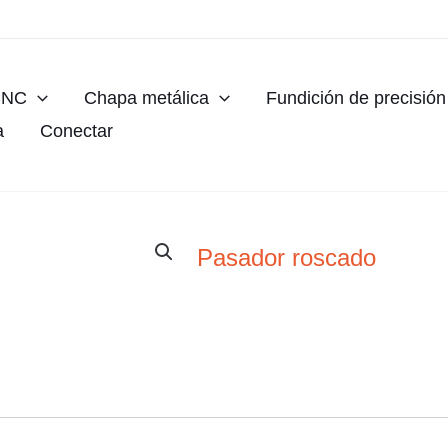
CNC
Chapa metálica
Fundición de precisión
a
Conectar
Pasador roscado