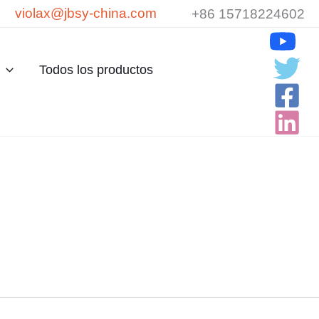
violax@jbsy-china.com
+86 15718224602
Todos los productos