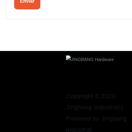
Copyright © 2023
Jingbang Industrial |
Powered by Jingbang
Industrial