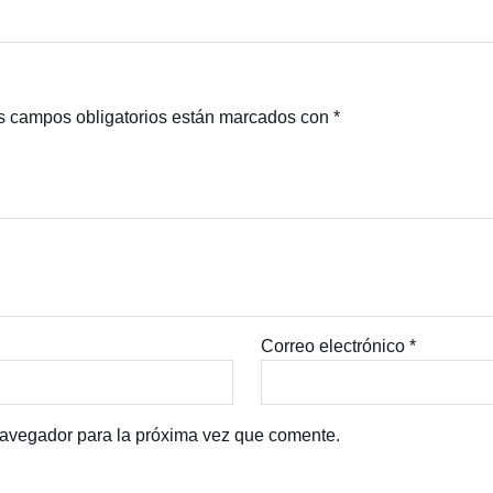
s campos obligatorios están marcados con
*
Correo electrónico
*
navegador para la próxima vez que comente.