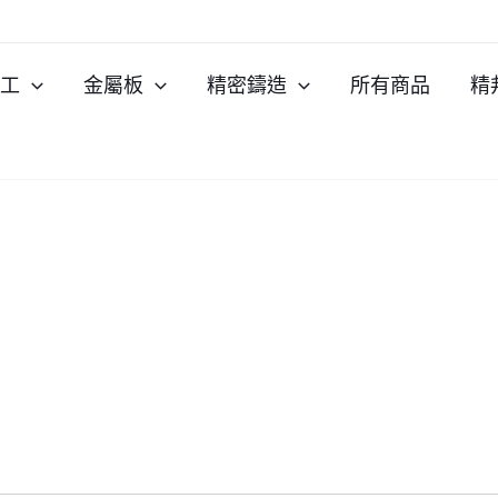
加工
金屬板
精密鑄造
所有商品
精