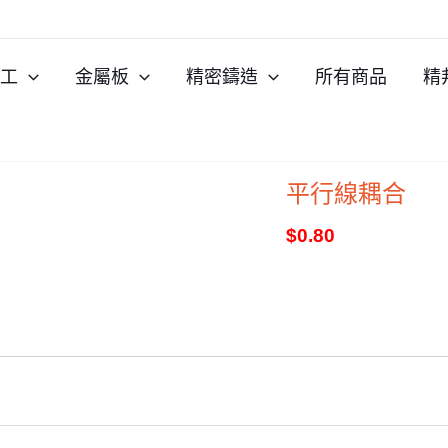
加工
金屬板
精密鑄造
所有商品
精
平行線耦合
$
0.80