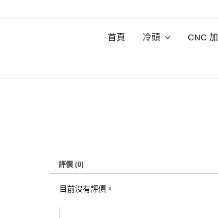
跳
至
內
首頁
冷頭
CNC 
容
評價 (0)
目前沒有評價。