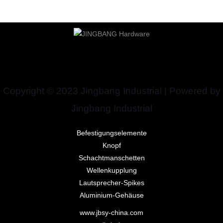
Copyright © 2023 Jingbang Industrial | Powered by
Jingbang Industrial
Befestigungselemente
Knopf
Schachtmanschetten
Wellenkupplung
Lautsprecher-Spikes
Aluminium-Gehäuse
www.jbsy-china.com