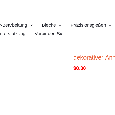
-Bearbeitung
Bleche
Präzisionsgießen
nterstützung
Verbinden Sie
dekorativer An
$
0.80