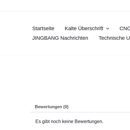
Zum
Inhalt
springen
Startseite
Kalte Überschrift
CNC
JINGBANG Nachrichten
Technische U
Bewertungen (0)
Es gibt noch keine Bewertungen.