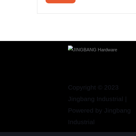
Copyright © 2023
Jingbang Industrial |
Powered by Jingbang
Industrial