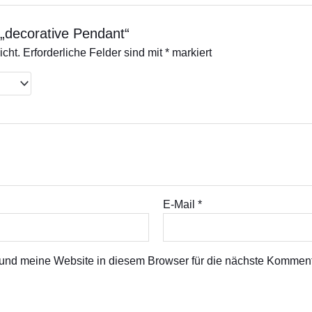
 „decorative Pendant“
icht.
Erforderliche Felder sind mit
*
markiert
E-Mail
*
nd meine Website in diesem Browser für die nächste Komment