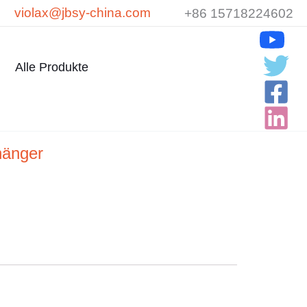
violax@jbsy-china.com
+86 15718224602
Alle Produkte
hänger