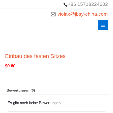
Zum
+86 15718224602
Inhalt
violax@jbsy-china.com
springen
Einbau des festen Sitzes
$
0.80
Bewertungen (0)
Es gibt noch keine Bewertungen.