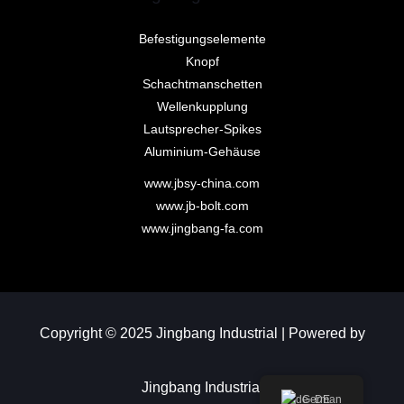
Befestigungselemente
Knopf
Schachtmanschetten
Wellenkupplung
Lautsprecher-Spikes
Aluminium-Gehäuse
www.jbsy-china.com
www.jb-bolt.com
www.jingbang-fa.com
Copyright © 2025 Jingbang Industrial | Powered by
Jingbang Industrial
German