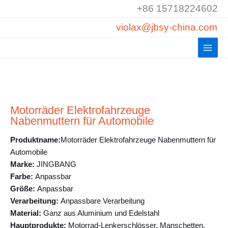
Zum
+86 15718224602
Inhalt
violax@jbsy-china.com
springen
Motorräder Elektrofahrzeuge
Nabenmuttern für Automobile
Produktname:
Motorräder Elektrofahrzeuge Nabenmuttern für
Automobile
Marke:
JINGBANG
Farbe:
Anpassbar
Größe:
Anpassbar
Verarbeitung:
Anpassbare Verarbeitung
Material:
Ganz aus Aluminium und Edelstahl
Hauptprodukte:
Motorrad-Lenkerschlösser, Manschetten,