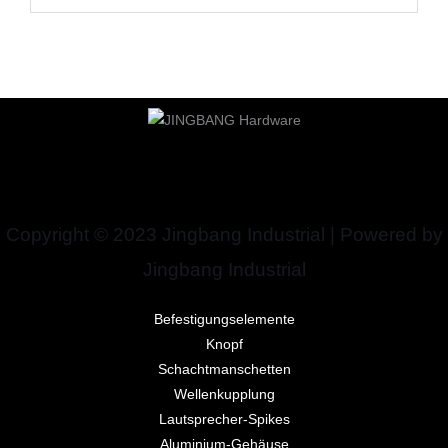
Copyright © 2023 Jingbang Industrial | Powered by
Jingbang Industrial
Befestigungselemente
Knopf
Schachtmanschetten
Wellenkupplung
Lautsprecher-Spikes
Aluminium-Gehäuse