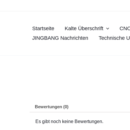
Zum
Inhalt
springen
Startseite
Kalte Überschrift
CNC
JINGBANG Nachrichten
Technische U
Bewertungen (0)
Es gibt noch keine Bewertungen.