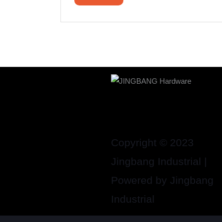
Copyright © 2023
Jingbang Industrial |
Powered by Jingbang
Industrial