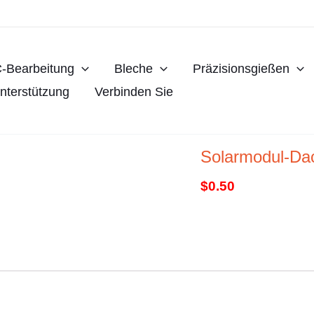
-Bearbeitung
Bleche
Präzisionsgießen
nterstützung
Verbinden Sie
Solarmodul-D
$
0.50