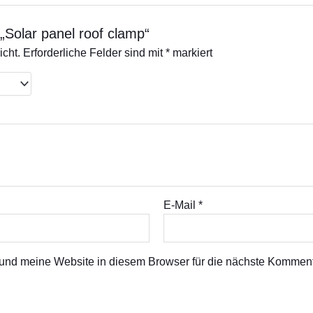
„Solar panel roof clamp“
icht.
Erforderliche Felder sind mit
*
markiert
E-Mail
*
nd meine Website in diesem Browser für die nächste Komment