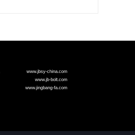
www.jbsy-china.com
www.jb-bolt.com
www.jingbang-fa.com