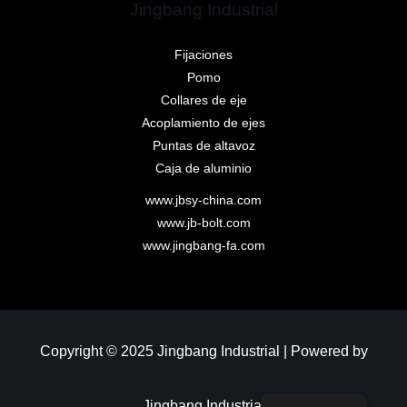
Jingbang Industrial
Fijaciones
Pomo
Collares de eje
Acoplamiento de ejes
Puntas de altavoz
Caja de aluminio
www.jbsy-china.com
www.jb-bolt.com
www.jingbang-fa.com
Copyright © 2025 Jingbang Industrial | Powered by
Jingbang Industrial