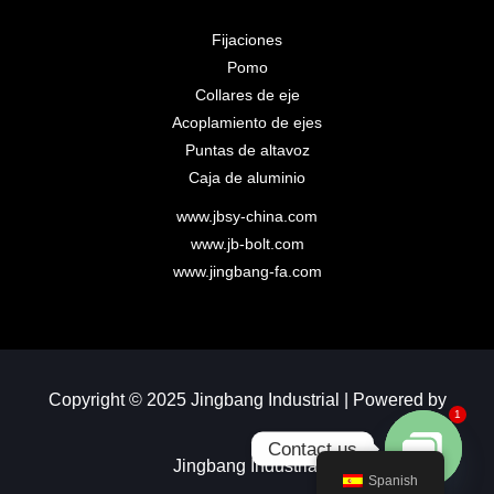
Fijaciones
Pomo
Collares de eje
Acoplamiento de ejes
Puntas de altavoz
Caja de aluminio
www.jbsy-china.com
www.jb-bolt.com
www.jingbang-fa.com
Copyright © 2025 Jingbang Industrial | Powered by
1
Contact us
Jingbang Industrial
Spanish
Open chaty